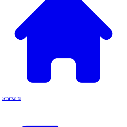
Startseite