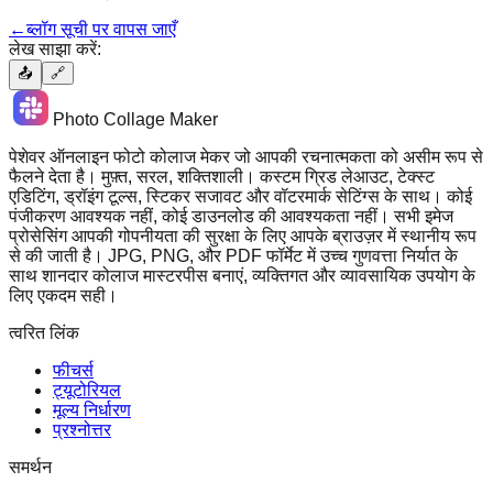
←
ब्लॉग सूची पर वापस जाएँ
लेख साझा करें:
📤
🔗
Photo Collage Maker
पेशेवर ऑनलाइन फोटो कोलाज मेकर जो आपकी रचनात्मकता को असीम रूप से
फैलने देता है। मुफ़्त, सरल, शक्तिशाली। कस्टम ग्रिड लेआउट, टेक्स्ट
एडिटिंग, ड्रॉइंग टूल्स, स्टिकर सजावट और वॉटरमार्क सेटिंग्स के साथ। कोई
पंजीकरण आवश्यक नहीं, कोई डाउनलोड की आवश्यकता नहीं। सभी इमेज
प्रोसेसिंग आपकी गोपनीयता की सुरक्षा के लिए आपके ब्राउज़र में स्थानीय रूप
से की जाती है। JPG, PNG, और PDF फॉर्मेट में उच्च गुणवत्ता निर्यात के
साथ शानदार कोलाज मास्टरपीस बनाएं, व्यक्तिगत और व्यावसायिक उपयोग के
लिए एकदम सही।
त्वरित लिंक
फीचर्स
ट्यूटोरियल
मूल्य निर्धारण
प्रश्नोत्तर
समर्थन