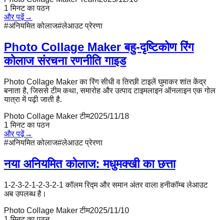
1
मिनट का पठन
और पढ़ें
→
#
अनियमित कोलाज
#
लेआउट प्रेरणा
Photo Collage Maker बहु-दृष्टिकोण रिंग
कोलाज संरचना रणनीति गाइड
Photo Collage Maker का रिंग सीधी व तिरछी टाइलें घुमाकर शांत केंद्र
बनाता है, जिससे टीम कथा, समारोह और उत्पाद टाइमलाइन ऑनलाइन एक गोल
यात्रा में पढ़ी जाती है.
Photo Collage Maker टीम
2025/11/18
1
मिनट का पठन
और पढ़ें
→
#
अनियमित कोलाज
#
लेआउट प्रेरणा
नया अनियमित कोलाज: मधुमक्खी का छत्ता
1-2-3-2-1-2-3-2-1 कॉलम रिद्म और समान अंतर वाला हनीकॉम्ब लेआउट
अब उपलब्ध है।
Photo Collage Maker टीम
2025/11/10
1
मिनट का पठन