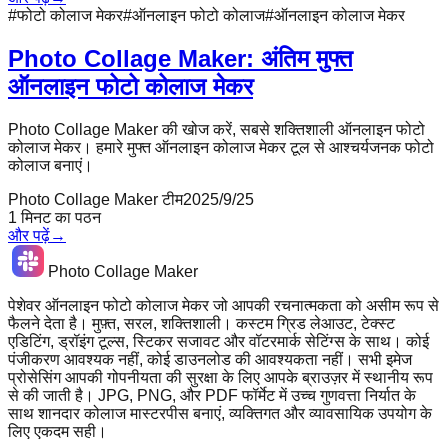
#
फोटो कोलाज मेकर
#
ऑनलाइन फोटो कोलाज
#
ऑनलाइन कोलाज मेकर
Photo Collage Maker: अंतिम मुफ्त
ऑनलाइन फोटो कोलाज मेकर
Photo Collage Maker की खोज करें, सबसे शक्तिशाली ऑनलाइन फोटो
कोलाज मेकर। हमारे मुफ्त ऑनलाइन कोलाज मेकर टूल से आश्चर्यजनक फोटो
कोलाज बनाएं।
Photo Collage Maker टीम
2025/9/25
1
मिनट का पठन
और पढ़ें
→
Photo Collage Maker
पेशेवर ऑनलाइन फोटो कोलाज मेकर जो आपकी रचनात्मकता को असीम रूप से
फैलने देता है। मुफ़्त, सरल, शक्तिशाली। कस्टम ग्रिड लेआउट, टेक्स्ट
एडिटिंग, ड्रॉइंग टूल्स, स्टिकर सजावट और वॉटरमार्क सेटिंग्स के साथ। कोई
पंजीकरण आवश्यक नहीं, कोई डाउनलोड की आवश्यकता नहीं। सभी इमेज
प्रोसेसिंग आपकी गोपनीयता की सुरक्षा के लिए आपके ब्राउज़र में स्थानीय रूप
से की जाती है। JPG, PNG, और PDF फॉर्मेट में उच्च गुणवत्ता निर्यात के
साथ शानदार कोलाज मास्टरपीस बनाएं, व्यक्तिगत और व्यावसायिक उपयोग के
लिए एकदम सही।