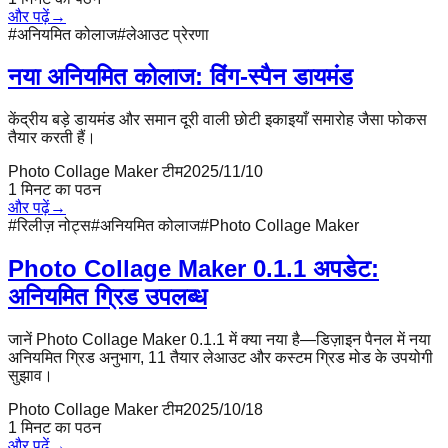
और पढ़ें
→
#
अनियमित कोलाज
#
लेआउट प्रेरणा
नया अनियमित कोलाज: विंग-स्पैन डायमंड
केंद्रीय बड़े डायमंड और समान दूरी वाली छोटी इकाइयाँ समारोह जैसा फोकस
तैयार करती हैं।
Photo Collage Maker टीम
2025/11/10
1
मिनट का पठन
और पढ़ें
→
#
रिलीज़ नोट्स
#
अनियमित कोलाज
#
Photo Collage Maker
Photo Collage Maker 0.1.1 अपडेट:
अनियमित ग्रिड उपलब्ध
जानें Photo Collage Maker 0.1.1 में क्या नया है—डिज़ाइन पैनल में नया
अनियमित ग्रिड अनुभाग, 11 तैयार लेआउट और कस्टम ग्रिड मोड के उपयोगी
सुझाव।
Photo Collage Maker टीम
2025/10/18
1
मिनट का पठन
और पढ़ें
→