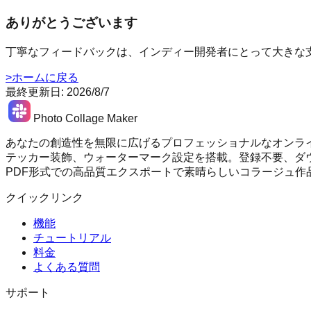
ありがとうございます
丁寧なフィードバックは、インディー開発者にとって大きな
>
ホームに戻る
最終更新日
:
2026/8/7
Photo Collage Maker
あなたの創造性を無限に広げるプロフェッショナルなオンラ
テッカー装飾、ウォーターマーク設定を搭載。登録不要、ダウ
PDF形式での高品質エクスポートで素晴らしいコラージュ作
クイックリンク
機能
チュートリアル
料金
よくある質問
サポート