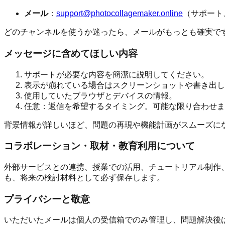
メール
：
support@photocollagemaker.online
（サポート
どのチャンネルを使うか迷ったら、メールがもっとも確実で
メッセージに含めてほしい内容
サポートが必要な内容を簡潔に説明してください。
表示が崩れている場合はスクリーンショットや書き出し
使用していたブラウザとデバイスの情報。
任意：返信を希望するタイミング。可能な限り合わせま
背景情報が詳しいほど、問題の再現や機能計画がスムーズに
コラボレーション・取材・教育利用について
外部サービスとの連携、授業での活用、チュートリアル制作
も、将来の検討材料として必ず保存します。
プライバシーと敬意
いただいたメールは個人の受信箱でのみ管理し、問題解決後は