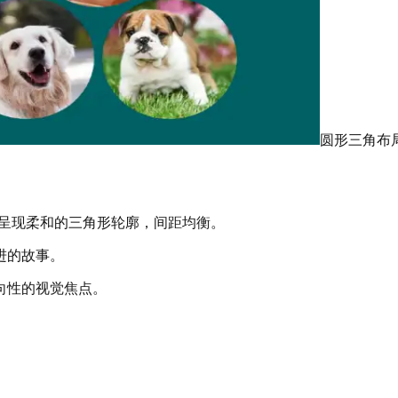
圆形三角布
，整体呈现柔和的三角形轮廓，间距均衡。
进的故事。
向性的视觉焦点。