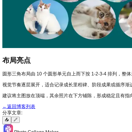
布局亮点
圆形三角布局由 10 个圆形单元自上而下按 1-2-3-4 排列
视觉节奏逐层展开，适合记录成长里程碑、阶段成果或循序渐
建议将主图放在顶端，其余照片在下方铺陈，形成稳定且有指
←
返回博客列表
分享文章:
📤
🔗