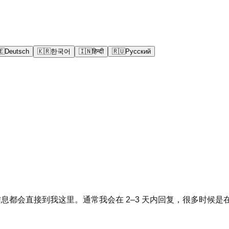
🇪
Deutsch
🇰🇷
한국어
🇮🇳
हिन्दी
🇷🇺
Русский
的每一条信息都会直接到我这里。通常我会在 2–3 天内回复，很多时