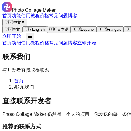
Photo Collage Maker
首页
功能
使用教程
价格
常见问题
博客
🇨🇳 中文
▼
🇨🇳
中文
🇺🇸
English
🇯🇵
日本語
🇪🇸
Español
🇫🇷
Français
🇩
立即开始
→
☰
首页
功能
使用教程
价格
常见问题
博客
立即开始
→
联系我们
与开发者直接取得联系
首页
/
联系我们
直接联系开发者
Photo Collage Maker 仍然是一个人的项目，你发送
推荐的联系方式