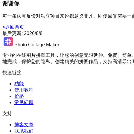
谢谢你
每一条认真反馈对独立项目来说都意义非凡。即使回复需要一
>
返回首页
最后更新
:
2026/8/8
Photo Collage Maker
专业的在线图片拼图工具，让您的创意无限延伸。免费、简单
地完成，保护您的隐私。创建精美的拼图作品，支持高清导出JP
快速链接
功能
使用教程
价格
常见问题
支持
博客文章
联系我们