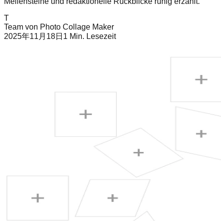
Meilensteine und redaktionelle Rückblicke ruhig erzählt.
T
Team von Photo Collage Maker
2025年11月18日
1
Min. Lesezeit