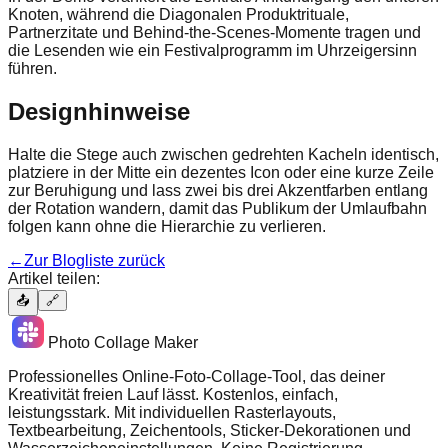
Knoten, während die Diagonalen Produktrituale,
Partnerzitate und Behind-the-Scenes-Momente tragen und
die Lesenden wie ein Festivalprogramm im Uhrzeigersinn
führen.
Designhinweise
Halte die Stege auch zwischen gedrehten Kacheln identisch,
platziere in der Mitte ein dezentes Icon oder eine kurze Zeile
zur Beruhigung und lass zwei bis drei Akzentfarben entlang
der Rotation wandern, damit das Publikum der Umlaufbahn
folgen kann ohne die Hierarchie zu verlieren.
←
Zur Blogliste zurück
Artikel teilen:
📤
🔗
Photo Collage Maker
Professionelles Online-Foto-Collage-Tool, das deiner
Kreativität freien Lauf lässt. Kostenlos, einfach,
leistungsstark. Mit individuellen Rasterlayouts,
Textbearbeitung, Zeichentools, Sticker-Dekorationen und