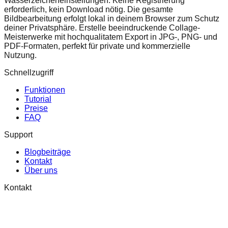
Wasserzeicheneinstellungen. Keine Registrierung
erforderlich, kein Download nötig. Die gesamte
Bildbearbeitung erfolgt lokal in deinem Browser zum Schutz
deiner Privatsphäre. Erstelle beeindruckende Collage-
Meisterwerke mit hochqualitatem Export in JPG-, PNG- und
PDF-Formaten, perfekt für private und kommerzielle
Nutzung.
Schnellzugriff
Funktionen
Tutorial
Preise
FAQ
Support
Blogbeiträge
Kontakt
Über uns
Kontakt