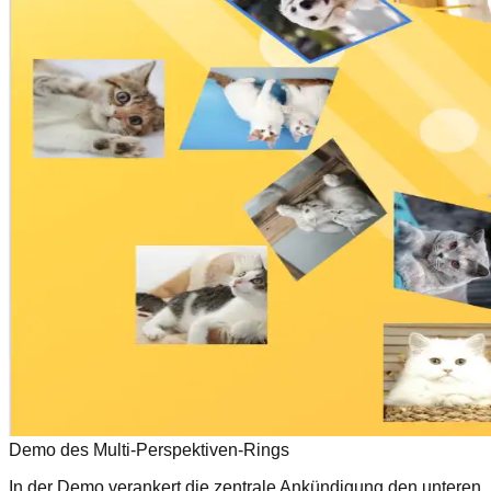
Demo des Multi-Perspektiven-Rings
In der Demo verankert die zentrale Ankündigung den unteren