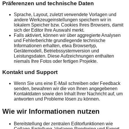
Präferenzen und technische Daten
Sprache, Layout, zuletzt verwendete Vorlagen und
andere Werkzeugeinstellungen speichern wir in
lokalem Speicher bzw. Cookies Ihres Browsers, damit
sich der Editor Ihre Auswahl merkt.
Falls aktiviert, können wir über aggregierte Analysen
und Fehlerberichte grundlegende technische
Informationen erhalten, etwa Browsertyp,
Gerätemodell, Betriebssystemversion und
Leistungsdaten. Diese Aufzeichnungen enthalten
niemals Ihre Fotos oder fertigen Projekte.
Kontakt und Support
Wenn Sie uns eine E-Mail schreiben oder Feedback
senden, bewahren wir die von Ihnen angegebenen
Kontaktdaten sowie den Inhalt Ihrer Nachricht auf, um
antworten und Probleme lösen zu können.
Wie wir Informationen nutzen
Bereitstellung der zentralen Editorfunktionen wie
Collage-Erstellung, Vorlagen-Rendering und Export.