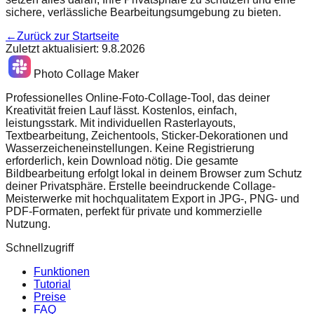
sichere, verlässliche Bearbeitungsumgebung zu bieten.
←
Zurück zur Startseite
Zuletzt aktualisiert
:
9.8.2026
Photo Collage Maker
Professionelles Online-Foto-Collage-Tool, das deiner
Kreativität freien Lauf lässt. Kostenlos, einfach,
leistungsstark. Mit individuellen Rasterlayouts,
Textbearbeitung, Zeichentools, Sticker-Dekorationen und
Wasserzeicheneinstellungen. Keine Registrierung
erforderlich, kein Download nötig. Die gesamte
Bildbearbeitung erfolgt lokal in deinem Browser zum Schutz
deiner Privatsphäre. Erstelle beeindruckende Collage-
Meisterwerke mit hochqualitatem Export in JPG-, PNG- und
PDF-Formaten, perfekt für private und kommerzielle
Nutzung.
Schnellzugriff
Funktionen
Tutorial
Preise
FAQ