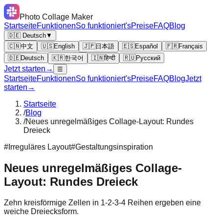
Photo Collage Maker
Startseite
Funktionen
So funktioniert's
Preise
FAQ
Blog
🇩🇪 Deutsch
▼
🇨🇳
中文
🇺🇸
English
🇯🇵
日本語
🇪🇸
Español
🇫🇷
Français
🇩🇪
Deutsch
🇰🇷
한국어
🇮🇳
हिन्दी
🇷🇺
Русский
Jetzt starten
→
☰
Startseite
Funktionen
So funktioniert's
Preise
FAQ
Blog
Jetzt
starten
→
Startseite
/
Blog
/
Neues unregelmäßiges Collage-Layout: Rundes
Dreieck
#
Irreguläres Layout
#
Gestaltungsinspiration
Neues unregelmäßiges Collage-
Layout: Rundes Dreieck
Zehn kreisförmige Zellen in 1-2-3-4 Reihen ergeben eine
weiche Dreiecksform.