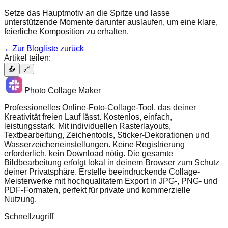
Setze das Hauptmotiv an die Spitze und lasse
unterstützende Momente darunter auslaufen, um eine klare,
feierliche Komposition zu erhalten.
←
Zur Blogliste zurück
Artikel teilen:
📤
🔗
Photo Collage Maker
Professionelles Online-Foto-Collage-Tool, das deiner
Kreativität freien Lauf lässt. Kostenlos, einfach,
leistungsstark. Mit individuellen Rasterlayouts,
Textbearbeitung, Zeichentools, Sticker-Dekorationen und
Wasserzeicheneinstellungen. Keine Registrierung
erforderlich, kein Download nötig. Die gesamte
Bildbearbeitung erfolgt lokal in deinem Browser zum Schutz
deiner Privatsphäre. Erstelle beeindruckende Collage-
Meisterwerke mit hochqualitatem Export in JPG-, PNG- und
PDF-Formaten, perfekt für private und kommerzielle
Nutzung.
Schnellzugriff