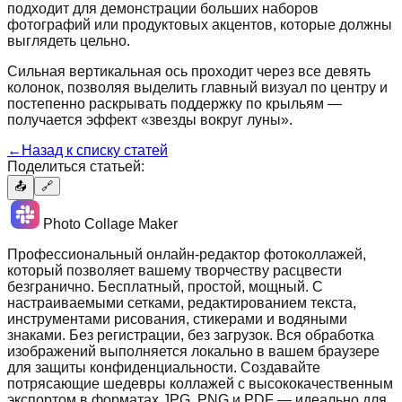
подходит для демонстрации больших наборов
фотографий или продуктовых акцентов, которые должны
выглядеть цельно.
Сильная вертикальная ось проходит через все девять
колонок, позволяя выделить главный визуал по центру и
постепенно раскрывать поддержку по крыльям —
получается эффект «звезды вокруг луны».
←
Назад к списку статей
Поделиться статьей:
📤
🔗
Photo Collage Maker
Профессиональный онлайн-редактор фотоколлажей,
который позволяет вашему творчеству расцвести
безгранично. Бесплатный, простой, мощный. С
настраиваемыми сетками, редактированием текста,
инструментами рисования, стикерами и водяными
знаками. Без регистрации, без загрузок. Вся обработка
изображений выполняется локально в вашем браузере
для защиты конфиденциальности. Создавайте
потрясающие шедевры коллажей с высококачественным
экспортом в форматах JPG, PNG и PDF — идеально для