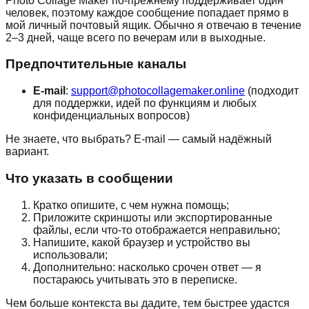
Photo Collage Maker по-прежнему поддерживает один
человек, поэтому каждое сообщение попадает прямо в
мой личный почтовый ящик. Обычно я отвечаю в течение
2–3 дней, чаще всего по вечерам или в выходные.
Предпочтительные каналы
E-mail
:
support@photocollagemaker.online
(подходит
для поддержки, идей по функциям и любых
конфиденциальных вопросов)
Не знаете, что выбрать? E-mail — самый надёжный
вариант.
Что указать в сообщении
Кратко опишите, с чем нужна помощь;
Приложите скриншоты или экспортированные
файлы, если что-то отображается неправильно;
Напишите, какой браузер и устройство вы
использовали;
Дополнительно: насколько срочен ответ — я
постараюсь учитывать это в переписке.
Чем больше контекста вы дадите, тем быстрее удастся