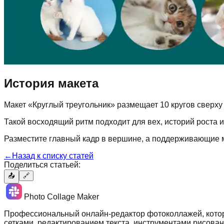
История макета
Макет «Круглый треугольник» размещает 10 кругов сверху
Такой восходящий ритм подходит для вех, историй роста 
Разместите главный кадр в вершине, а поддерживающие 
←
Назад к списку статей
Поделиться статьей:
📤
🔗
Photo Collage Maker
Профессиональный онлайн-редактор фотоколлажей, котор
сетками, редактированием текста, инструментами рисован