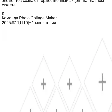
элементов создают торжественный акцент на главном
сюжете.
К
Команда Photo Collage Maker
2025年11月10日
1
мин чтения