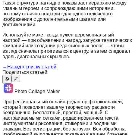
Такая структура наглядно показывает иерархию между
главным героем и сопровождающими историями,
поэтому отлично подходит для одного ключевого
изображения с дополнительными шагами или
достижениями.
Используйте макет, когда нужен церемониальный
настрой — при объявлении наград, запуске тематических
кампаний или создании редакционных полос — чтобы
взгляд сначала притягивался к центру, а затем следовал
вдоль диагональных крыльев.
←
Назад к списку статей
Поделиться статьей:
📤
🔗
Photo Collage Maker
Профессиональный онлайн-редактор фотоколлажей,
который позволяет вашему творчеству расцвести
безгранично. Бесплатный, простой, мощный. С
настраиваемыми сетками, редактированием текста,
инструментами рисования, стикерами и водяными
знаками. Без регистрации, без загрузок. Вся обработка
изображений выполняется локально в вашем браузере